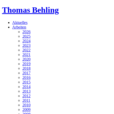
Thomas Behling
Aktuelles
Arbeiten
2026
2025
2024
2023
2022
2021
2020
2019
2018
2017
2016
2015
2014
2013
2012
2011
2010
2009