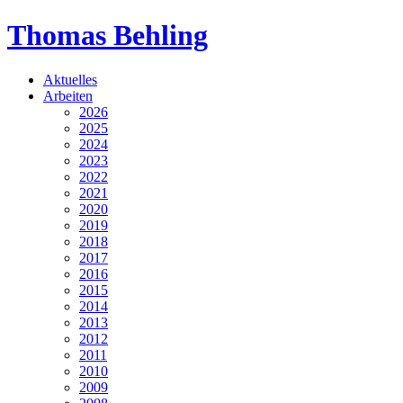
Thomas Behling
Aktuelles
Arbeiten
2026
2025
2024
2023
2022
2021
2020
2019
2018
2017
2016
2015
2014
2013
2012
2011
2010
2009