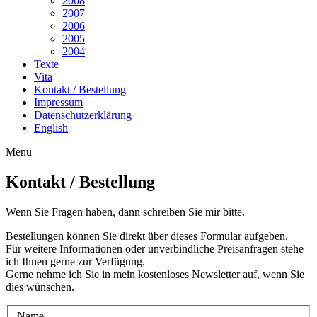
2008
2007
2006
2005
2004
Texte
Vita
Kontakt / Bestellung
Impressum
Datenschutzerklärung
English
Menu
Kontakt / Bestellung
Wenn Sie Fragen haben, dann schreiben Sie mir bitte.
Bestellungen können Sie direkt über dieses Formular aufgeben.
Für weitere Informationen oder unverbindliche Preisanfragen stehe
ich Ihnen gerne zur Verfügung.
Gerne nehme ich Sie in mein kostenloses Newsletter auf, wenn Sie
dies wünschen.
Name