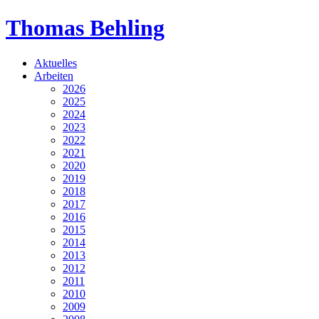
Thomas Behling
Aktuelles
Arbeiten
2026
2025
2024
2023
2022
2021
2020
2019
2018
2017
2016
2015
2014
2013
2012
2011
2010
2009