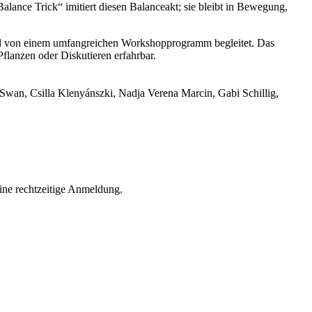
lance Trick“ imitiert diesen Balanceakt; sie bleibt in Bewegung,
 und von einem umfangreichen Workshopprogramm begleitet. Das
flanzen oder Diskutieren erfahrbar.
an, Csilla Klenyánszki, Nadja Verena Marcin, Gabi Schillig,
eine rechtzeitige Anmeldung.