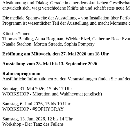
Abstimmung und Dialog. Gerade in einer demokratischen Gesellschaft 
entwickelt sich, wägt verschiedene Kräfte ab und schafft stets neue
Die mediale Spannweite der Ausstellung – von Installation über Per
Programm ist wesentlicher Teil der Ausstellung und macht Momente der
Künstler*innen:
Thomas Behling, Anna Borgman, Wiebke Elzel, Catherine Rose Evans
Natalia Stachon, Morten Straede, Sophia Pompéry
Eröffnung am Mittwoch, den 27. Mai 2026 um 18 Uhr
Ausstellung vom 28. Mai bis 13. September 2026
Rahmenprogramm
Ausführliche Informationen zu den Veranstaltungen finden Sie auf de
Sonntag, 31. Mai 2026, 15 bis 17 Uhr
WORKSHOP - Migration und Wahlheymat (englisch)
Samstag, 6. Juni 2026, 15 bis 19 Uhr
WORKSHOP - #SOPHYGRAY
Samstag, 13. Juni 2026, 12 bis 14 Uhr
Workshop - Der Tanz des Fallens