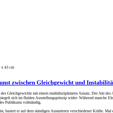
6 x 43 cm
unst zwischen Gleichgewicht und Instabilitä
 des Gleichgewichts mit einem multidisziplinären Ansatz. Der Akt des 
spiegelt sich im fluiden Ausstellungsprinzip wider: Während manche Elem
des Publikums vollständig.
, basiert er auf dem ständigen Austarieren verschiedener Kräfte. Mal e