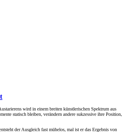
t
Austarierens wird in einem breiten künstlerischen Spektrum aus
ente statisch bleiben, verändern andere sukzessive ihre Position,
ntsteht der Ausgleich fast mühelos, mal ist er das Ergebnis von