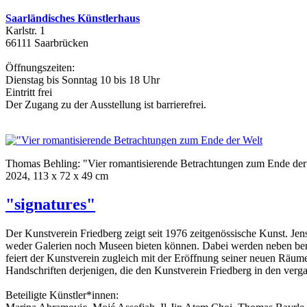
Saarländisches Künstlerhaus
Karlstr. 1
66111 Saarbrücken
Öffnungszeiten:
Dienstag bis Sonntag 10 bis 18 Uhr
Eintritt frei
Der Zugang zu der Ausstellung ist barrierefrei.
Thomas Behling: "Vier romantisierende Betrachtungen zum Ende der
2024, 113 x 72 x 49 cm
"signatures"
Der Kunstverein Friedberg zeigt seit 1976 zeitgenössische Kunst. Jens
weder Galerien noch Museen bieten können. Dabei werden neben bereit
feiert der Kunstverein zugleich mit der Eröffnung seiner neuen Räume
Handschriften derjenigen, die den Kunstverein Friedberg in den verga
Beteiligte Künstler*innen: