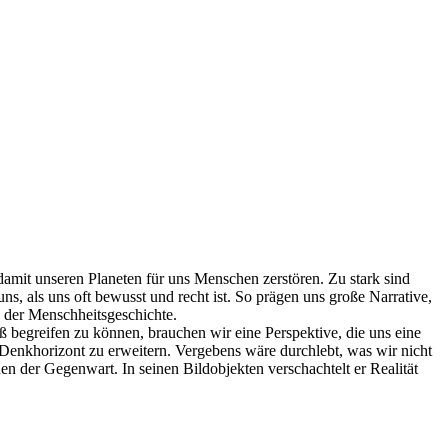
damit unseren Planeten für uns Menschen zerstören. Zu stark sind
s, als uns oft bewusst und recht ist. So prägen uns große Narrative,
e der Menschheitsgeschichte.
ß begreifen zu können, brauchen wir eine Perspektive, die uns eine
en Denkhorizont zu erweitern. Vergebens wäre durchlebt, was wir nicht
en der Gegenwart. In seinen Bildobjekten verschachtelt er Realität