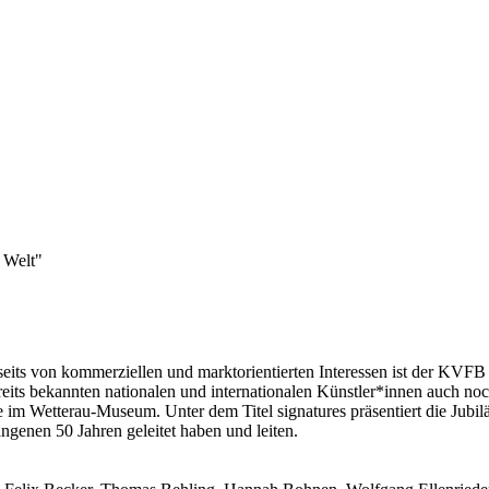
 Welt"
eits von kommerziellen und marktorientierten Interessen ist der KVFB e
s bekannten nationalen und internationalen Künstler*innen auch noch ni
 im Wetterau-Museum. Unter dem Titel signatures präsentiert die Jubilä
ngenen 50 Jahren geleitet haben und leiten.