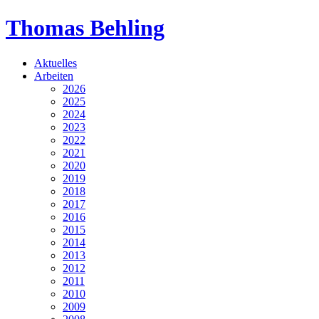
Thomas Behling
Aktuelles
Arbeiten
2026
2025
2024
2023
2022
2021
2020
2019
2018
2017
2016
2015
2014
2013
2012
2011
2010
2009