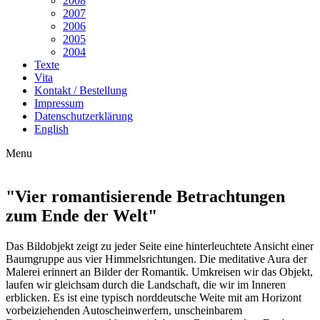
2008
2007
2006
2005
2004
Texte
Vita
Kontakt / Bestellung
Impressum
Datenschutzerklärung
English
Menu
"Vier romantisierende Betrachtungen
zum Ende der Welt"
Das Bildobjekt zeigt zu jeder Seite eine hinterleuchtete Ansicht einer
Baumgruppe aus vier Himmelsrichtungen. Die meditative Aura der
Malerei erinnert an Bilder der Romantik. Umkreisen wir das Objekt,
laufen wir gleichsam durch die Landschaft, die wir im Inneren
erblicken. Es ist eine typisch norddeutsche Weite mit am Horizont
vorbeiziehenden Autoscheinwerfern, unscheinbarem