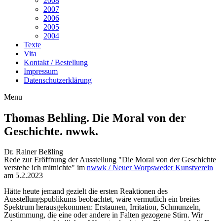
2008
2007
2006
2005
2004
Texte
Vita
Kontakt / Bestellung
Impressum
Datenschutzerklärung
Menu
Thomas Behling. Die Moral von der
Geschichte. nwwk.
Dr. Rainer Beßling
Rede zur Eröffnung der Ausstellung "Die Moral von der Geschichte
verstehe ich mitnichte" im
nwwk / Neuer Worpsweder Kunstverein
am 5.2.2023
Hätte heute jemand gezielt die ersten Reaktionen des
Ausstellungspublikums beobachtet, wäre vermutlich ein breites
Spektrum herausgekommen: Erstaunen, Irritation, Schmunzeln,
Zustimmung, die eine oder andere in Falten gezogene Stirn. Wir