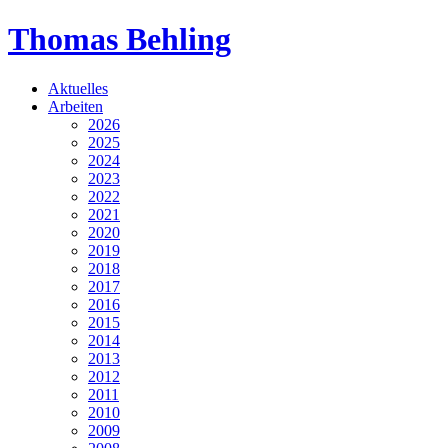
Thomas Behling
Aktuelles
Arbeiten
2026
2025
2024
2023
2022
2021
2020
2019
2018
2017
2016
2015
2014
2013
2012
2011
2010
2009