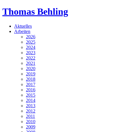
Thomas Behling
Aktuelles
Arbeiten
2026
2025
2024
2023
2022
2021
2020
2019
2018
2017
2016
2015
2014
2013
2012
2011
2010
2009