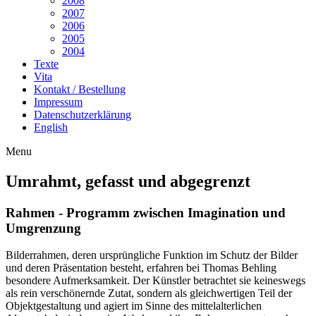
2008
2007
2006
2005
2004
Texte
Vita
Kontakt / Bestellung
Impressum
Datenschutzerklärung
English
Menu
Umrahmt, gefasst und abgegrenzt
Rahmen - Programm zwischen Imagination und
Umgrenzung
Bilderrahmen, deren ursprüngliche Funktion im Schutz der Bilder
und deren Präsentation besteht, erfahren bei Thomas Behling
besondere Aufmerksamkeit. Der Künstler betrachtet sie keineswegs
als rein verschönernde Zutat, sondern als gleichwertigen Teil der
Objektgestaltung und agiert im Sinne des mittelalterlichen